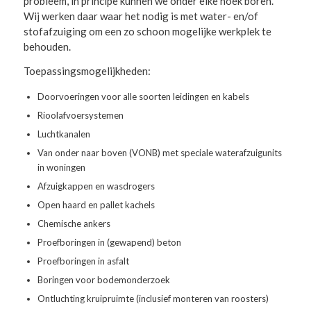
probleem, in principe kunnen we onder elke hoek boren.
Wij werken daar waar het nodig is met water- en/of
stofafzuiging om een zo schoon mogelijke werkplek te
behouden.
Toepassingsmogelijkheden:
Doorvoeringen voor alle soorten leidingen en kabels
Rioolafvoersystemen
Luchtkanalen
Van onder naar boven (VONB) met speciale waterafzuigunits
in woningen
Afzuigkappen en wasdrogers
Open haard en pallet kachels
Chemische ankers
Proefboringen in (gewapend) beton
Proefboringen in asfalt
Boringen voor bodemonderzoek
Ontluchting kruipruimte (inclusief monteren van roosters)