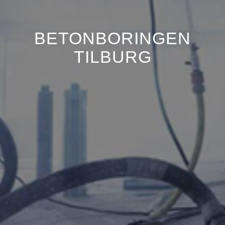
BETONBORINGEN
TILBURG