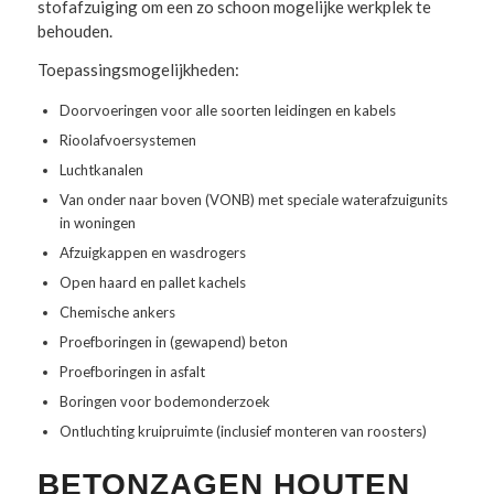
stofafzuiging om een zo schoon mogelijke werkplek te
behouden.
Toepassingsmogelijkheden:
Doorvoeringen voor alle soorten leidingen en kabels
Rioolafvoersystemen
Luchtkanalen
Van onder naar boven (VONB) met speciale waterafzuigunits
in woningen
Afzuigkappen en wasdrogers
Open haard en pallet kachels
Chemische ankers
Proefboringen in (gewapend) beton
Proefboringen in asfalt
Boringen voor bodemonderzoek
Ontluchting kruipruimte (inclusief monteren van roosters)
BETONZAGEN HOUTEN