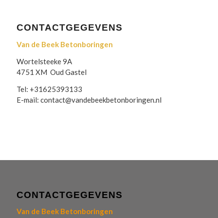
CONTACTGEGEVENS
Van de Beek Betonboringen
Wortelsteeke 9A
4751 XM Oud Gastel
Tel: +31625393133
E-mail: contact@vandebeekbetonboringen.nl
CONTACTGEGEVENS
Van de Beek Betonboringen