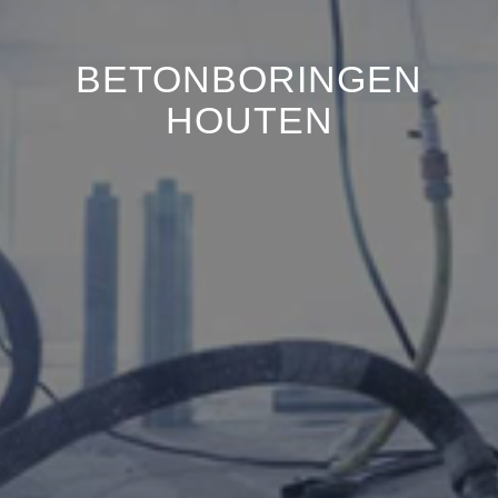
BETONBORINGEN
HOUTEN