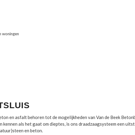
in woningen
TSLUIS
beton en asfalt behoren tot de mogelijkheden van Van de Beek Beton
 kennen als het gaat om dieptes, is ons draadzaagsysteem een uits
natuur)steen en beton.