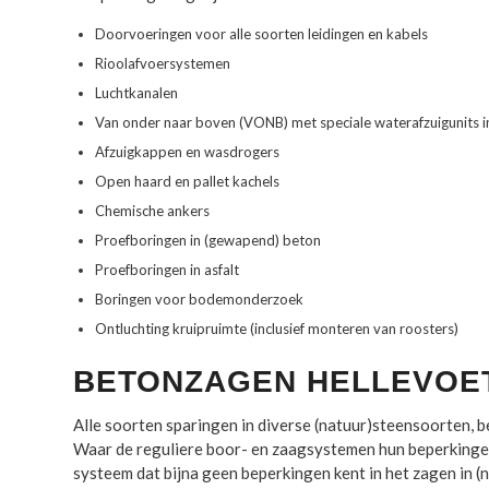
Doorvoeringen voor alle soorten leidingen en kabels
Rioolafvoersystemen
Luchtkanalen
Van onder naar boven (VONB) met speciale waterafzuigunits 
Afzuigkappen en wasdrogers
Open haard en pallet kachels
Chemische ankers
Proefboringen in (gewapend) beton
Proefboringen in asfalt
Boringen voor bodemonderzoek
Ontluchting kruipruimte (inclusief monteren van roosters)
BETONZAGEN HELLEVOE
Alle soorten sparingen in diverse (natuur)steensoorten, 
Waar de reguliere boor- en zaagsystemen hun beperkingen
systeem dat bijna geen beperkingen kent in het zagen in (