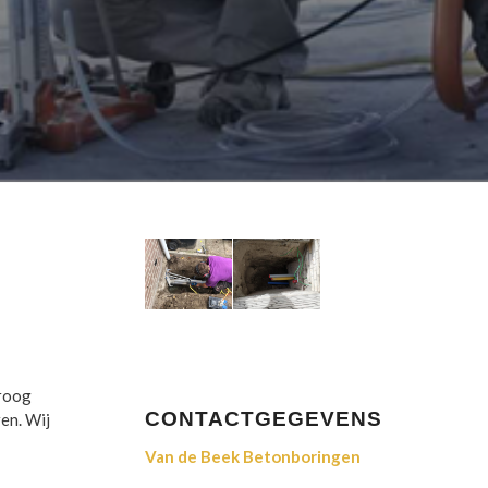
droog
CONTACTGEGEVENS
en. Wij
Van de Beek Betonboringen