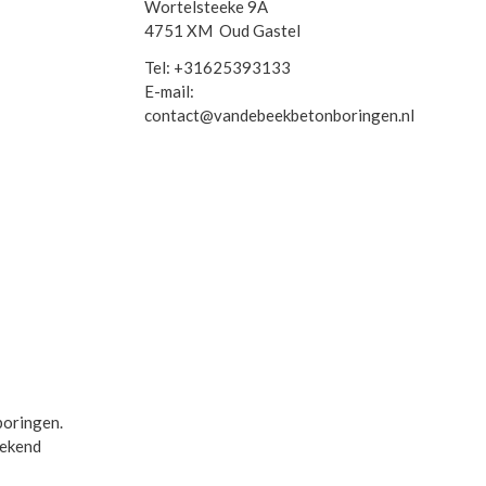
Wortelsteeke 9A
4751 XM Oud Gastel
Tel: +31625393133
E-mail:
contact@vandebeekbetonboringen.nl
boringen.
tekend