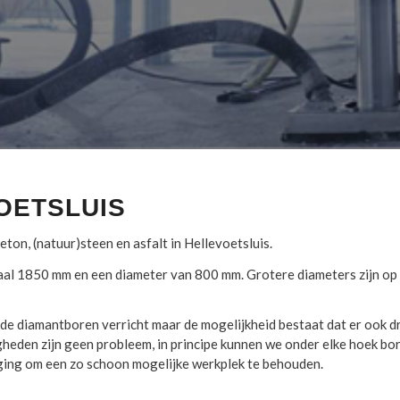
OETSLUIS
on, (natuur)steen en asfalt in Hellevoetsluis.
al 1850 mm en een diameter van 800 mm. Grotere diameters zijn op
 diamantboren verricht maar de mogelijkheid bestaat dat er ook 
eden zijn geen probleem, in principe kunnen we onder elke hoek bor
iging om een zo schoon mogelijke werkplek te behouden.