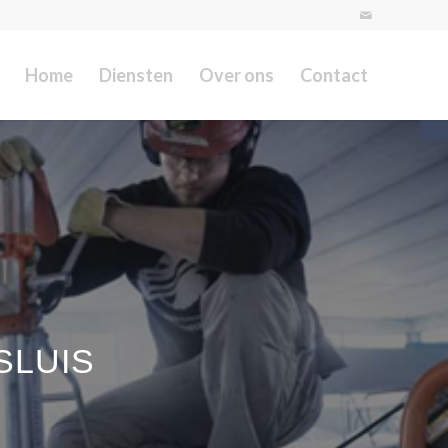
Home
Diensten
Over ons
Contact
SLUIS