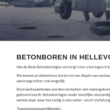
BETONBOREN IN HELLEV
Van de Beek Betonboringen verzorgt voor u boringen in bet
We kunnen probleemloos boren tot een diepte van maxima
aanvraag echter ook mogelijk.
Boorwerkzaamheden worden normaliter met watergekoelde
geboord wordt. Betonboringen onder moeilijke omstandigh
werken daar waar het nodig is met water- en/of stofafzu
Toepassingsmogelijkheden: