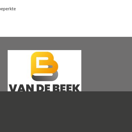
beperkte