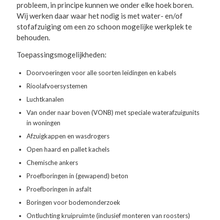
probleem, in principe kunnen we onder elke hoek boren.
Wij werken daar waar het nodig is met water- en/of
stofafzuiging om een zo schoon mogelijke werkplek te
behouden.
Toepassingsmogelijkheden:
Doorvoeringen voor alle soorten leidingen en kabels
Rioolafvoersystemen
Luchtkanalen
Van onder naar boven (VONB) met speciale waterafzuigunits
in woningen
Afzuigkappen en wasdrogers
Open haard en pallet kachels
Chemische ankers
Proefboringen in (gewapend) beton
Proefboringen in asfalt
Boringen voor bodemonderzoek
Ontluchting kruipruimte (inclusief monteren van roosters)