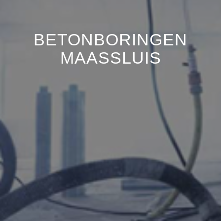
BETONBORINGEN
MAASSLUIS